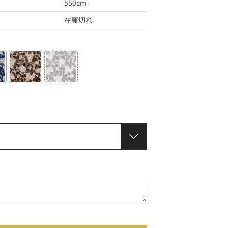
550cm
在庫切れ