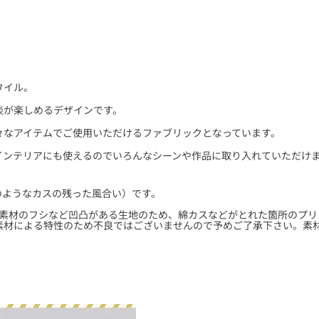
タイル。
淡が楽しめるデザインです。
々なアイテムでご使用いただけるファブリックとなっています。
インテリアにも使えるのでいろんなシーンや作品に取り入れていただけ
のようなカスの残った風合い）です。
素材のフシなど凹凸がある生地のため、綿カスなどがとれた箇所のプリ
素材による特性のため不良ではございませんので予めご了承下さい。素