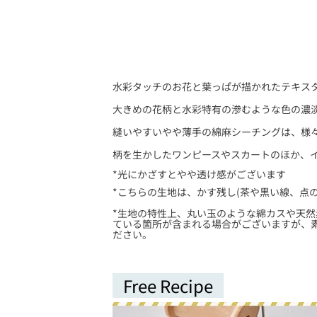
水彩タッチのお花と葉っぱが描かれたテキス
大きめの花柄と水彩特有の滲むような色の濃
縫いやすいやや薄手の綿麻シーチングは、様
柄を生かしたワンピースやスカートのほか、
*光にかざすとやや透け感がございます
*こちらの生地は、かす残し(茶や黒い線、点
*
生地の特性上、丸い玉のような綿カスや天然
ている箇所が含まれる場合がございますが、
ださい。
Free Recipe