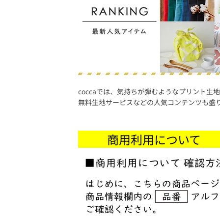
coccaでは、気持ちが弾むようなプリント生
無料生地サービスなどの人気コンテンツも盛
商用利用につい