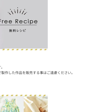
す。
で製作した作品を販売する事はご遠慮ください。