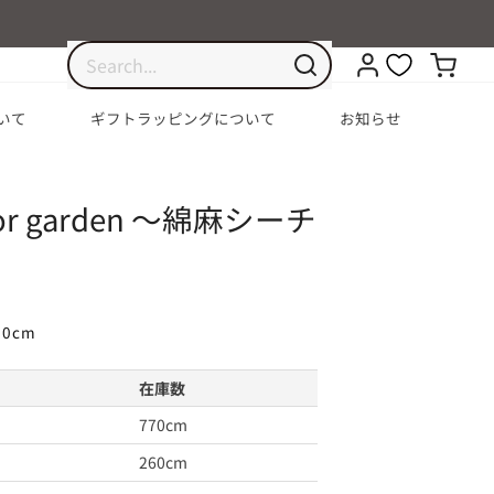
いて
ギフトラッピングについて
お知らせ
lor garden ～綿麻シーチ
10cm
在庫数
770cm
260cm