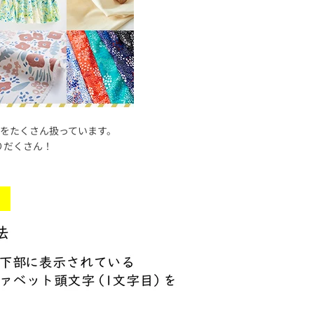
地をたくさん扱っています。
りだくさん！
て