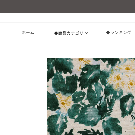
コンテ
ンツに
進む
ホーム
◆ランキング
◆商品カテゴリ
商品情
報にス
キップ