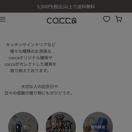
コンテ
5,500円(税込)以上で送料無料
ンツに
進む
キッチンやインテリアなど
様々な種類のお洒落な
coccaオリジナル雑貨や
coccaがセレクトした雑貨を
取り揃えております。
大切な人の記念日や
日々の感謝の贈り物にもぜひどうぞ。