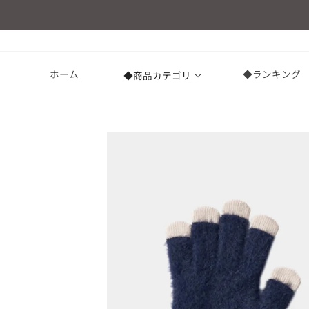
コンテ
ンツに
進む
ホーム
◆ランキング
◆商品カテゴリ
商品情
報にス
キップ