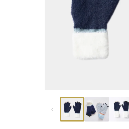
モ
ー
ダ
ル
で
メ