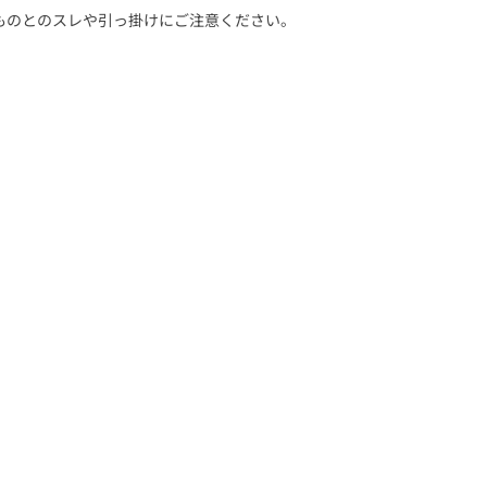
ものとのスレや引っ掛けにご注意ください。