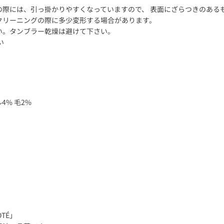
の際には、引っ掛かりやすくなっていますので、 表面にざらつきのある
クリーニングの際に多少変形する場合があります。
い。タンブラー乾燥は避けて下さい。
い
4% 毛2%
TÉ」