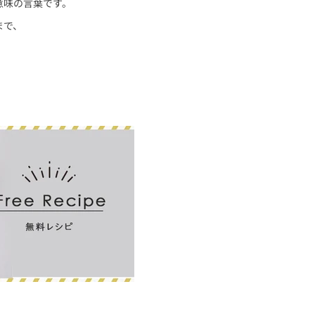
う意味の言葉です。
まで、