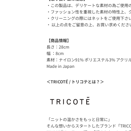
・この製品は、デリケートな素材の為ご使用
・ファッション性を重視した素材の特性上、
・クリーニングの際にはネットをご使用下さ
・ 以上の点をご留意の上、お買い求めくださ
【商品情報】
長さ：28cm
幅 ：8cm
素材：ナイロン91% ポリエステル3% アクリル
Made in Japan
＜TRICOTÉ / トリコテとは？＞
「ニットの温かさをもっと日常に」
そんな想いからスタートしたブランド「TRICO