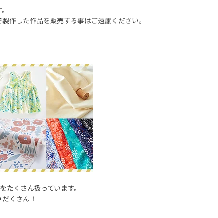
す。
で製作した作品を販売する事はご遠慮ください。
地をたくさん扱っています。
りだくさん！