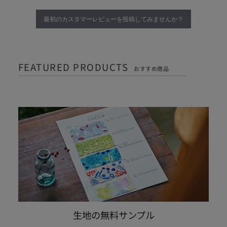
t
i
最初のカスタマーレビューを投稿してみませんか？
n
g
FEATURED PRODUCTS
おすすめ商品
生地の無料サンプル