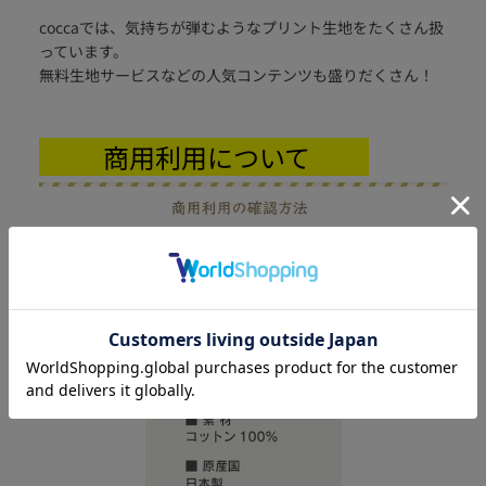
coccaでは、気持ちが弾むようなプリント生地をたくさん扱
っています。
無料生地サービスなどの人気コンテンツも盛りだくさん！
商用利用について