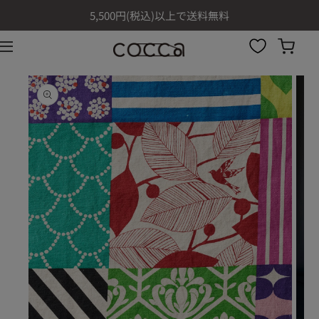
コンテ
5,500円(税込)以上で送料無料
ンツに
進む
商品情
報にス
キップ