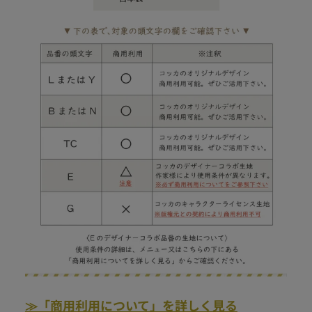
≫「
商用利用について」を詳しく見る