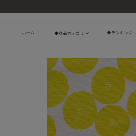
コンテ
ンツに
進む
ホーム
◆ランキング
◆商品カテゴリ
商品情
報にス
キップ