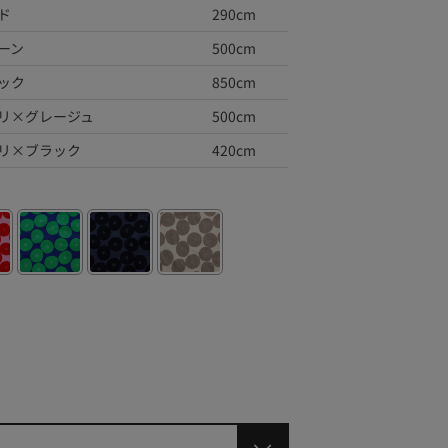
ド
290cm
ーン
500cm
ック
850cm
リ×グレージュ
500cm
リ×ブラック
420cm