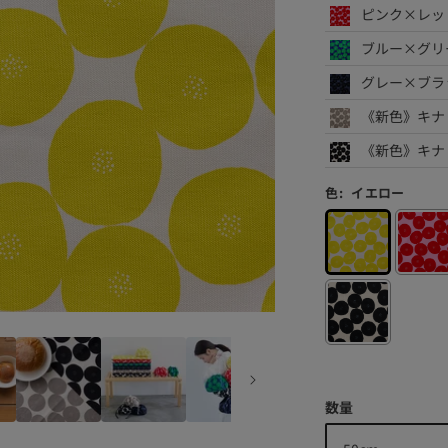
ピンク×レッ
ブルー×グリ
グレー×ブラ
《新色》キナ
《新色》キナ
色:
イエロー
数量