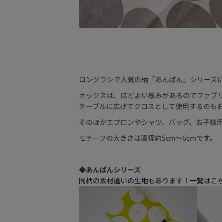
ロングランで人気の柄「あんぱん」シリーズに
オックスは、ほどよい厚みがあるのでファブ
テーブルに広げてクロスとして使用するのも
そのほかエプロンやシャツ、バッグ、お子様
モチーフの大きさは直径約5cm～6cmです。
◆あんぱんシリーズ
同柄の素材違いの生地もあります！一覧はこち