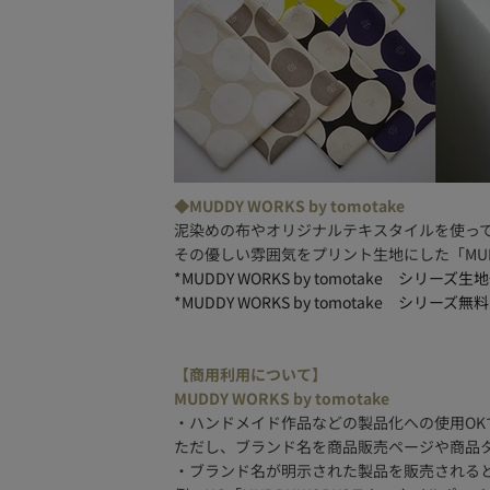
◆MUDDY WORKS by tomotake
泥染めの布やオリジナルテキスタイルを使っ
その優しい雰囲気をプリント生地にした「MUD
*MUDDY WORKS by tomotake シリー
*MUDDY WORKS by tomotake シリ
【商用利用について】
MUDDY WORKS by tomotake
・ハンドメイド作品などの製品化への使用OK
ただし、ブランド名を商品販売ページや商品
・ブランド名が明示された製品を販売される