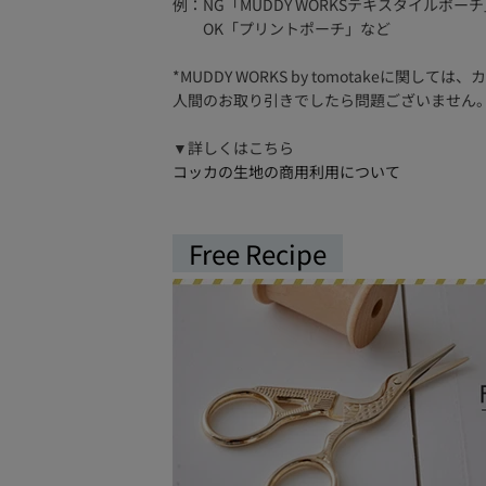
例：NG「MUDDY WORKSテキスタイルポー
OK「プリントポーチ」など
*MUDDY WORKS by tomotak
人間のお取り引きでしたら問題ございません
▼詳しくはこちら
コッカの生地の商用利用について
Free Recipe