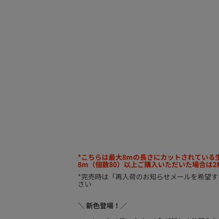
*こちらは最大8mの長さにカットされている
8m（個数80）以上ご購入いただいた場合は
*完売時は「再入荷のお知らせメールを希望
さい
＼ 新色登場！／