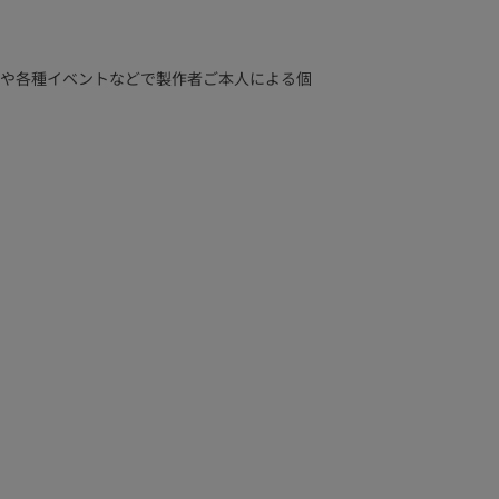
ケットや各種イベントなどで製作者ご本人による個