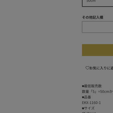
その他記入欄
お気に入りに
■最低販売数
数量「5」=50c
■品番
EKX-1160-1
■サイズ