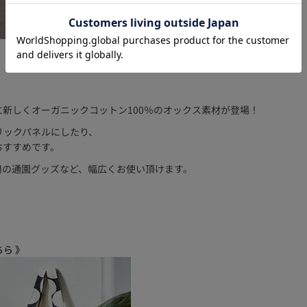
新しくオーガニックコットン100％のオックス素材が登場！
リックパネルにしたり、
おすすめです。
用の通園グッズなど、幅広くお使い頂けます。
ら 》