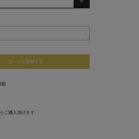
カートに追加する
追加
mからご購入頂けます