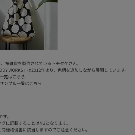
て、布雑貨を製作されているトモタケさん。
DY WORKS」は2012年より、色柄を追加しながら展開しています。
ズ生地一覧はこちら
ーズ無料サンプル一覧はこちら
です。
タグに記載することはNGとなります。
と商標権侵害に該当しますのでご注意ください。