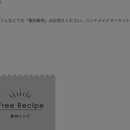
チ」
eに関しては、カフェなどでの「委託販売」はお控えください。ハンドメイドマー
。