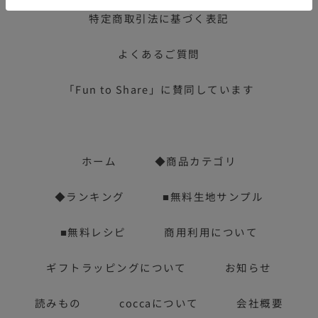
特定商取引法に基づく表記
よくあるご質問
「Fun to Share」に賛同しています
ホーム
◆商品カテゴリ
◆ランキング
■無料生地サンプル
■無料レシピ
商用利用について
ギフトラッピングについて
お知らせ
読みもの
coccaについて
会社概要